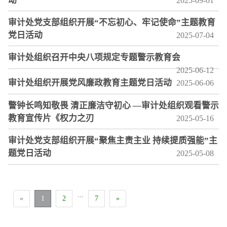
动
2025-09-01
审计处党支部组织开展“不忘初心、牢记使命”主题教育
党日活动
2025-07-04
审计处组织召开中央八项规定专题警示教育会
2025-06-12
审计处组织开展党风廉政教育主题党日活动
2025-06-06
警钟长鸣知敬畏 清正廉洁守初心 —审计处组织观看警示
教育宣传片《权力之刃
2025-05-16
审计处党支部组织开展“聚焦主责主业 持续提质强能”主
题党日活动
2025-05-08
...
«
1
2
7
»