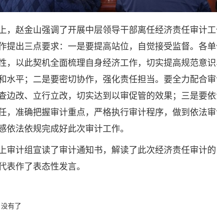
赵金山强调了开展中层领导干部离任经济责任审计工
作提出三点要求：一是要提高站位，自觉接受监督。各单
性，以此契机全面梳理自身经济工作，切实提高规范意识
和水平；二是要密切协作，强化责任担当。要全力配合审
查边改、立行立改，切实达到以审促管的效果；三是要依
任，准确把握审计重点，严格执行审计程序，做到依法审
感依法依规完成好此次审计工作。
计组宣读了审计通知书，解读了此次经济责任审计的
代表作了表态性发言。
没有了