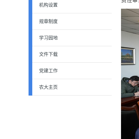
责任审
机构设置
规章制度
学习园地
文件下载
党建工作
农大主页