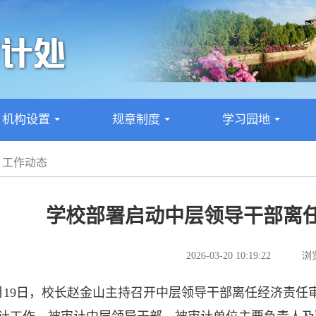
机构设置
规章制度
学习园地
...
...
...
工作动态
学校部署启动中层领导干部离
2026-03-20 10:19:22
浏览
9日，校长赵金山主持召开中层领导干部离任经济责任