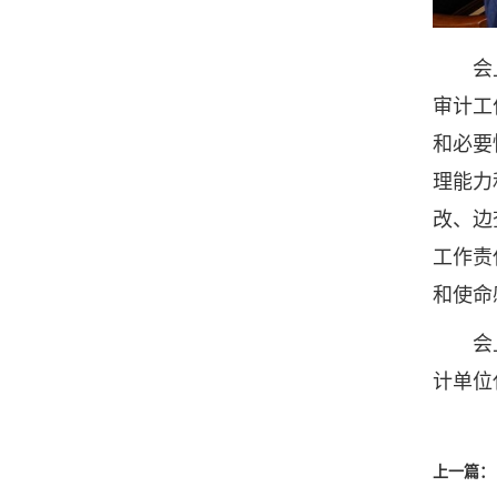
会上，
审计工
和必要
理能力
改、边
工作责
和使命
会上审
计单位
上一篇：