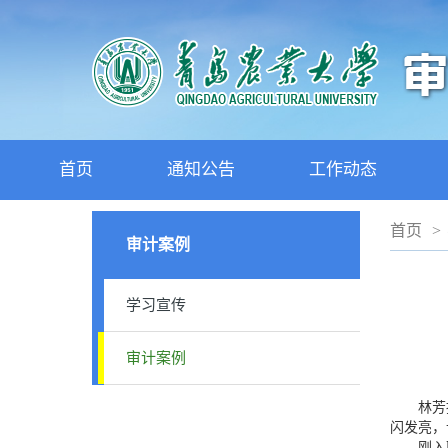
首页
通知公告
工作动态
首页
>
审计案例
学习宣传
审计案例
林芳揉了
闪发亮，
刚入职两