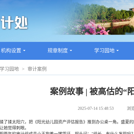
机构设置
规章制度
学习园地
...
...
...
学习园地
>
审计案例
案例故事 | 被高估的“
2025-07-14 15:48:53
浏览
揉太阳穴，把《阳光幼儿园资产评估报告》推到办公桌一角。盛夏的阳
让她觉得刺眼。
年的审计组成员小王抱着一摞凭证，探头问：“组长，有什么发现吗？”